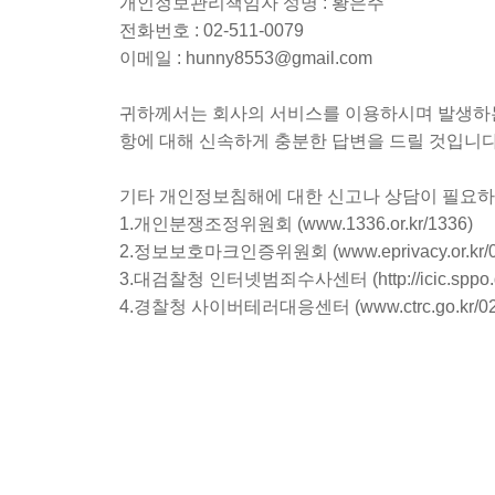
개인정보관리책임자 성명 : 황은주
전화번호 : 02-511-0079
이메일 : hunny8553@gmail.com
귀하께서는 회사의 서비스를 이용하시며 발생하는
항에 대해 신속하게 충분한 답변을 드릴 것입니다
기타 개인정보침해에 대한 신고나 상담이 필요하
1.개인분쟁조정위원회 (www.1336.or.kr/1336)
2.정보보호마크인증위원회 (www.eprivacy.or.kr/02
3.대검찰청 인터넷범죄수사센터 (http://icic.sppo.go.
4.경찰청 사이버테러대응센터 (www.ctrc.go.kr/02-