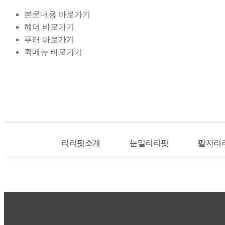
본문내용 바로가기
헤더 바로가기
푸터 바로가기
퀵메뉴 바로가기
리리핏소개
눈밑리리핏
팔자리