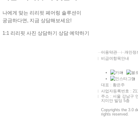
나에게 맞는 리리핏 페어링 솔루션이
궁금하다면, 지금 상담해보세요!
1:1 리리핏 사진 상담하기
상담 예약하기
이용약관
개인정
비급여항목안내
대표 : 황은주
사업자등록번호 : 211-
주소 : 서울 강남구 언
지미안 빌딩 5층
Copyrights the 3.0 d
rights reserved.