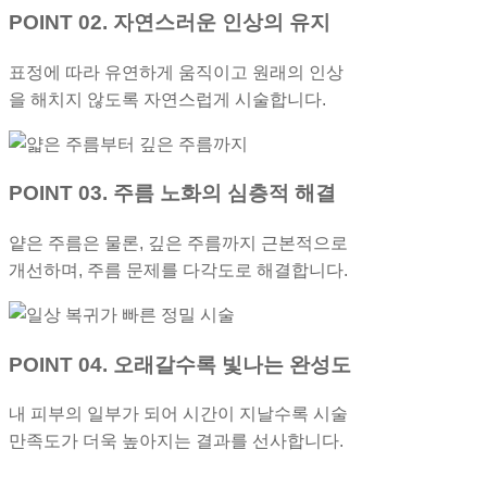
POINT 02. 자연스러운 인상의 유지
표정에 따라 유연하게 움직이고 원래의 인상
을 해치지 않도록 자연스럽게 시술합니다.
POINT 03. 주름 노화의 심층적 해결
얕은 주름은 물론, 깊은 주름까지 근본적으로
개선하며, 주름 문제를 다각도로 해결합니다.
POINT 04. 오래갈수록 빛나는 완성도
내 피부의 일부가 되어 시간이 지날수록 시술
만족도가 더욱 높아지는 결과를 선사합니다.