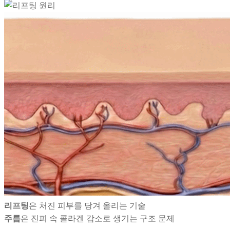
리프팅
은 처진 피부를 당겨 올리는 기술
주름
은 진피 속 콜라겐 감소로 생기는 구조 문제