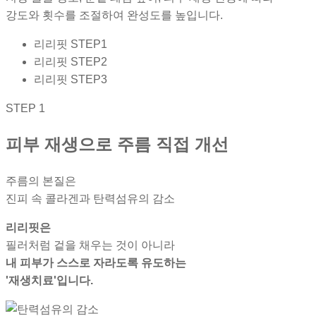
강도와 횟수를 조절하여 완성도를 높입니다.
리리핏 STEP1
리리핏 STEP2
리리핏 STEP3
STEP 1
피부 재생으로 주름 직접 개선
주름의 본질은
진피 속 콜라겐과 탄력섬유의 감소
리리핏은
필러처럼 겉을 채우는 것이 아니라
내 피부가 스스로 자라도록 유도하는
'재생치료'입니다.