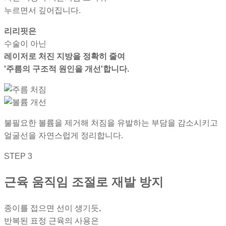
누르면서 깊어집니다.
리리핏은
수술이 아닌
레이저로 처진 지방을 정확히 줄여
'주름의 구조적 원인을 개선'합니다.
불필요한 볼륨을 제거해 처짐을 유발하는 부담을 감소시키고
얼굴선을 자연스럽게 정리합니다.
STEP 3
근육 움직임 조절로 재발 방지
종이를 접으면 선이 생기듯,
반복된 표정 근육의 사용은