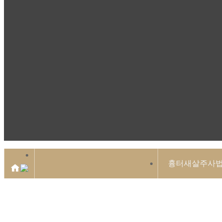
흉터새살주사