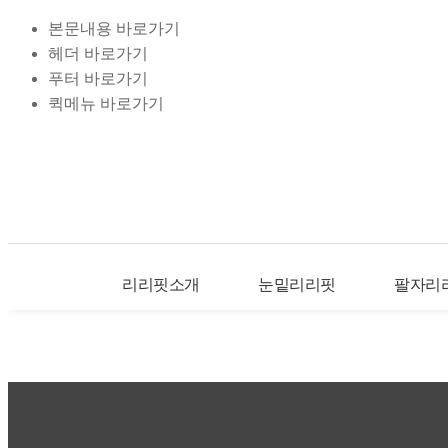
본문내용 바로가기
헤더 바로가기
푸터 바로가기
퀵메뉴 바로가기
리리핏소개
눈밑리리핏
팔자리