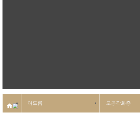
여드름
모공각화증