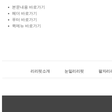
본문내용 바로가기
헤더 바로가기
푸터 바로가기
퀵메뉴 바로가기
리리핏소개
눈밑리리핏
팔자리