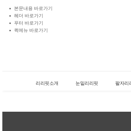
본문내용 바로가기
헤더 바로가기
푸터 바로가기
퀵메뉴 바로가기
리리핏소개
눈밑리리핏
팔자리