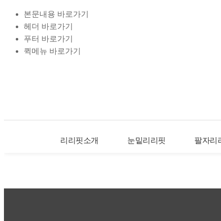
본문내용 바로가기
헤더 바로가기
푸터 바로가기
퀵메뉴 바로가기
리리핏소개
눈밑리리핏
팔자리