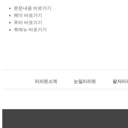
본문내용 바로가기
헤더 바로가기
푸터 바로가기
퀵메뉴 바로가기
리리핏소개
눈밑리리핏
팔자리