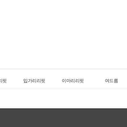
리핏
입가리리핏
이마리리핏
여드름