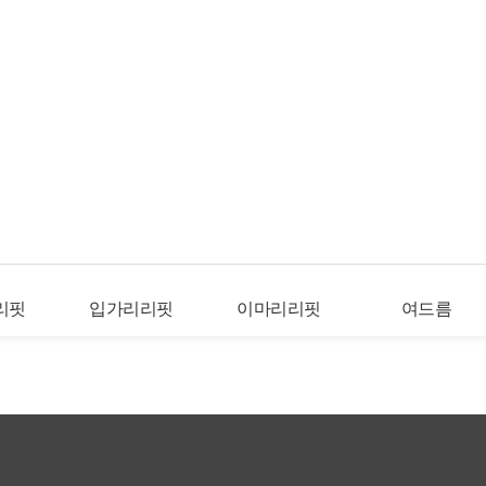
리핏
입가리리핏
이마리리핏
여드름