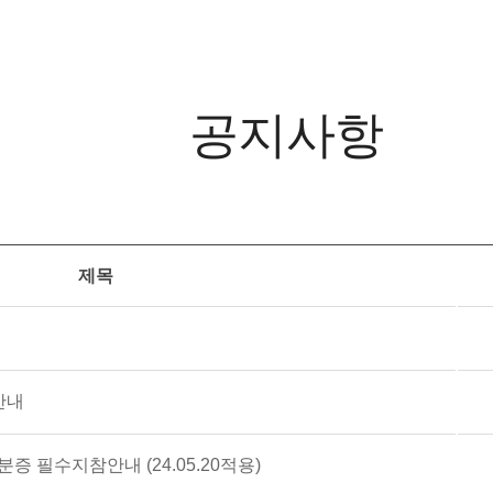
공지사항
제목
안내
증 필수지참안내 (24.05.20적용)