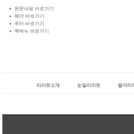
본문내용 바로가기
헤더 바로가기
푸터 바로가기
퀵메뉴 바로가기
리리핏소개
눈밑리리핏
팔자리