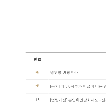
번호
병원명 변경 안내
[공지] 더 3.0피부과 비급여 비용 
15
[법령개정] 본인확인강화제도 - 신분