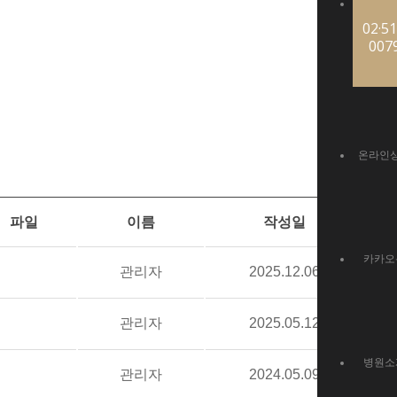
02·51
007
온라인
파일
이름
작성일
카카오
관리자
2025.12.06
관리자
2025.05.12
병원소
관리자
2024.05.09