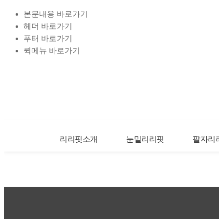
본문내용 바로가기
헤더 바로가기
푸터 바로가기
퀵메뉴 바로가기
리리핏소개
눈밑리리핏
팔자리