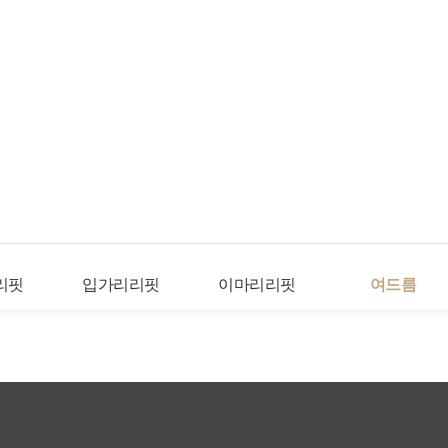
리핏
입가리리핏
이마리리핏
여드름