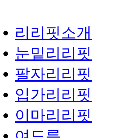
리리핏소개
눈밑리리핏
팔자리리핏
입가리리핏
이마리리핏
여드름