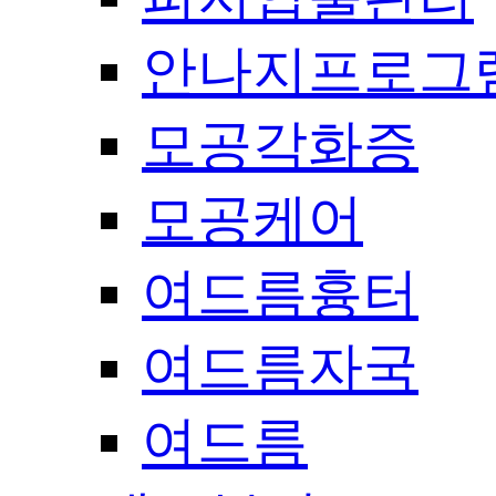
안나지프로그
모공각화증
모공케어
여드름흉터
여드름자국
여드름