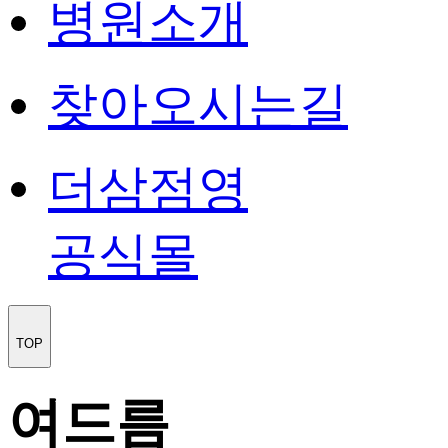
병원소개
찾아오시는길
더삼점영
공식몰
TOP
여드름