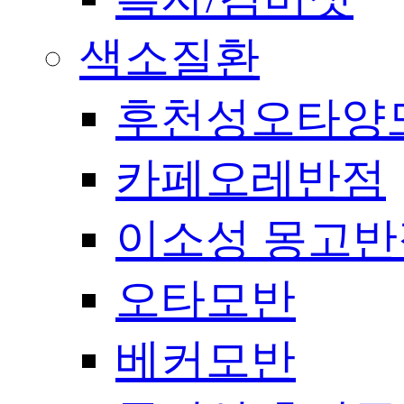
색소질환
후천성오타양
카페오레반점
이소성 몽고반
오타모반
베커모반