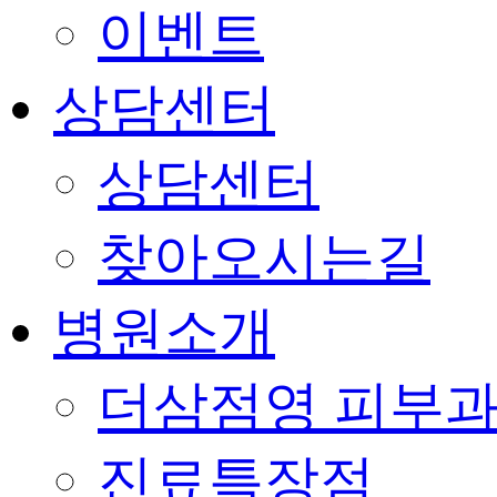
이벤트
상담센터
상담센터
찾아오시는길
병원소개
더삼점영 피부과
진료특장점