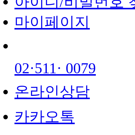
아이디/비밀번호 
마이페이지
02·511· 0079
온라인상담
카카오톡