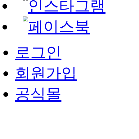
로그인
회원가입
공식몰