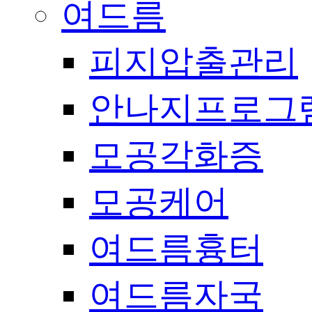
여드름
피지압출관리
안나지프로그
모공각화증
모공케어
여드름흉터
여드름자국