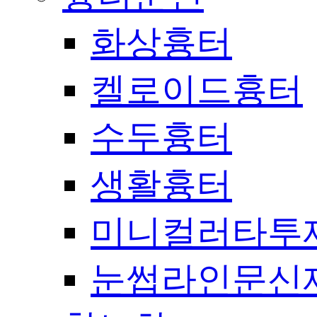
화상흉터
켈로이드흉터
수두흉터
생활흉터
미니컬러타투
눈썹라인문신