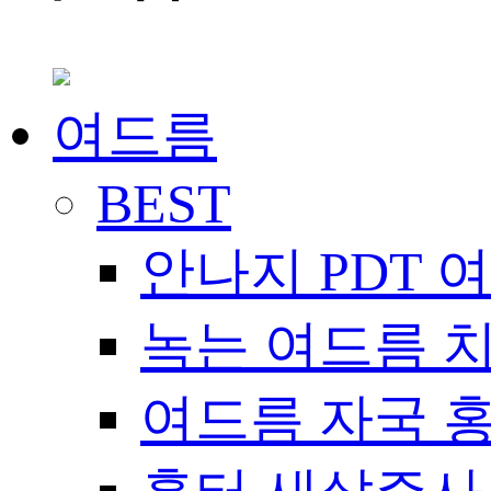
여드름
BEST
안나지 PDT 
녹는 여드름 
여드름 자국 