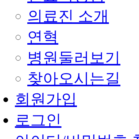
의료진 소개
연혁
병원둘러보기
찾아오시는길
회원가입
로그인