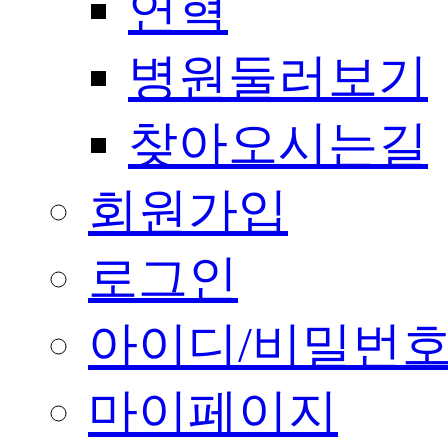
연혁
병원둘러보기
찾아오시는길
회원가입
로그인
아이디/비밀번호
마이페이지