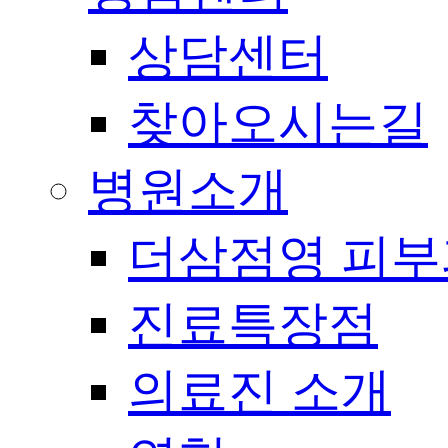
상담센터
찾아오시는길
병원소개
더삼점영 피부
진료특장점
의료진 소개