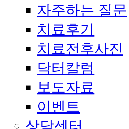
자주하는 질문
치료후기
치료전후사진
닥터칼럼
보도자료
이벤트
상담센터