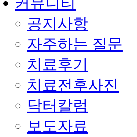
커뮤니티
공지사항
자주하는 질문
치료후기
치료전후사진
닥터칼럼
보도자료