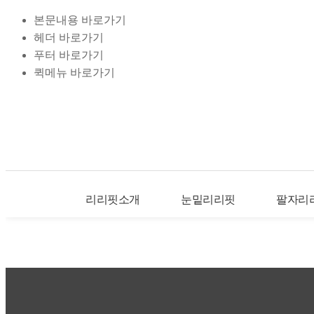
본문내용 바로가기
헤더 바로가기
푸터 바로가기
퀵메뉴 바로가기
리리핏소개
눈밑리리핏
팔자리