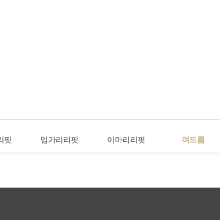
리핏
입가리리핏
이마리리핏
여드름