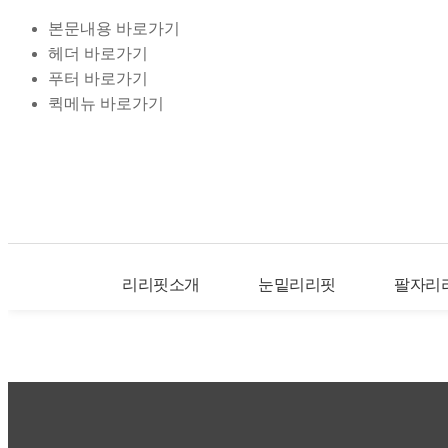
본문내용 바로가기
헤더 바로가기
푸터 바로가기
퀵메뉴 바로가기
리리핏소개
눈밑리리핏
팔자리