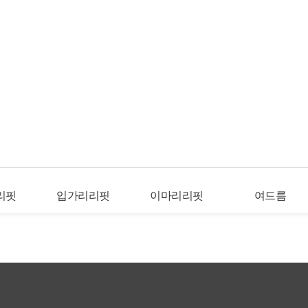
리핏
입가리리핏
이마리리핏
여드름