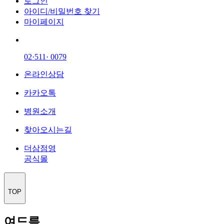
로그인
아이디/비밀번호 찾기
마이페이지
02·511· 0079
온라인상담
카카오톡
병원소개
찾아오시는길
더삼점영
공식몰
TOP
여드름