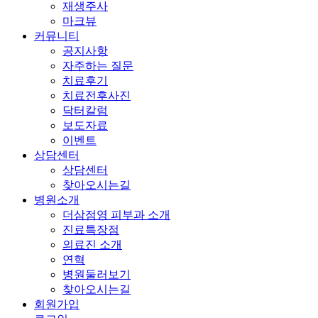
재생주사
마크뷰
커뮤니티
공지사항
자주하는 질문
치료후기
치료전후사진
닥터칼럼
보도자료
이벤트
상담센터
상담센터
찾아오시는길
병원소개
더삼점영 피부과 소개
진료특장점
의료진 소개
연혁
병원둘러보기
찾아오시는길
회원가입