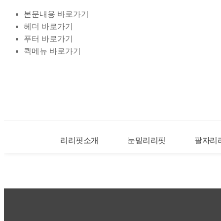
본문내용 바로가기
헤더 바로가기
푸터 바로가기
퀵메뉴 바로가기
리리핏소개
눈밑리리핏
팔자리