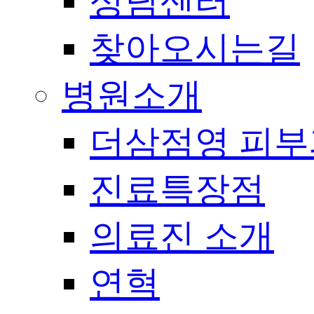
상담센터
찾아오시는길
병원소개
더삼점영 피부
진료특장점
의료진 소개
연혁