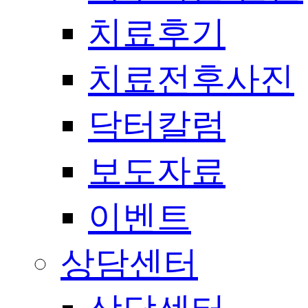
치료후기
치료전후사진
닥터칼럼
보도자료
이벤트
상담센터