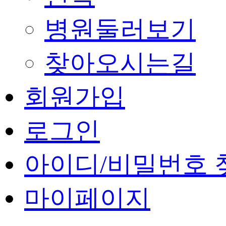
병원둘러보기
찾아오시는길
회원가입
로그인
아이디/비밀번호 
마이페이지