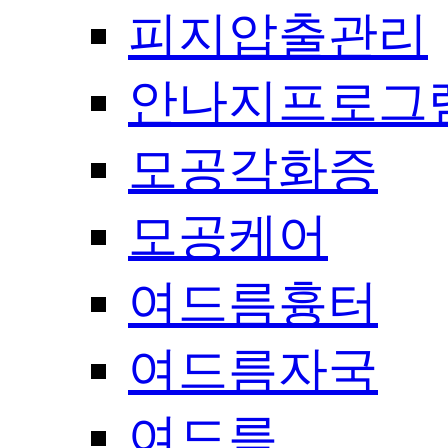
피지압출관리
안나지프로그
모공각화증
모공케어
여드름흉터
여드름자국
여드름