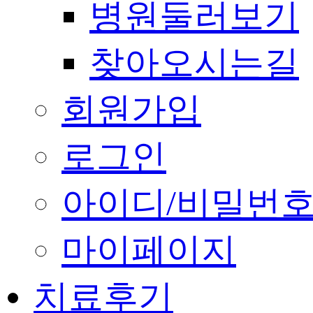
병원둘러보기
찾아오시는길
회원가입
로그인
아이디/비밀번호
마이페이지
치료후기