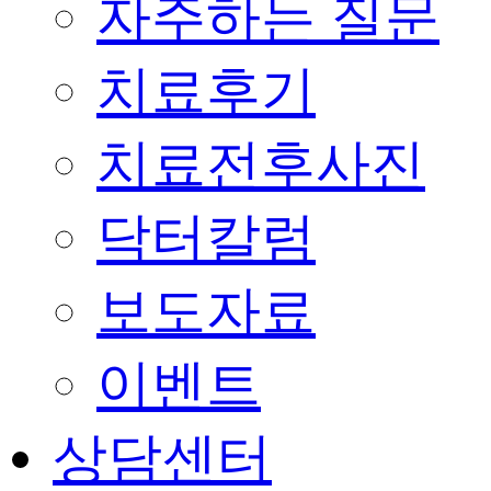
자주하는 질문
치료후기
치료전후사진
닥터칼럼
보도자료
이벤트
상담센터