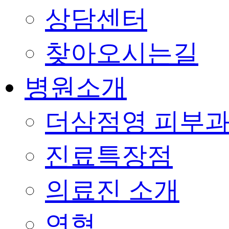
상담센터
찾아오시는길
병원소개
더삼점영 피부과
진료특장점
의료진 소개
연혁