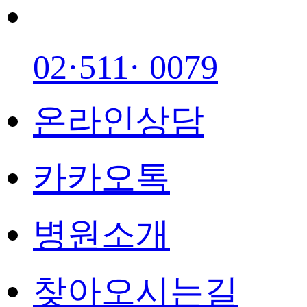
02·511· 0079
온라인상담
카카오톡
병원소개
찾아오시는길