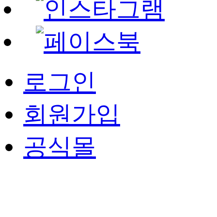
로그인
회원가입
공식몰