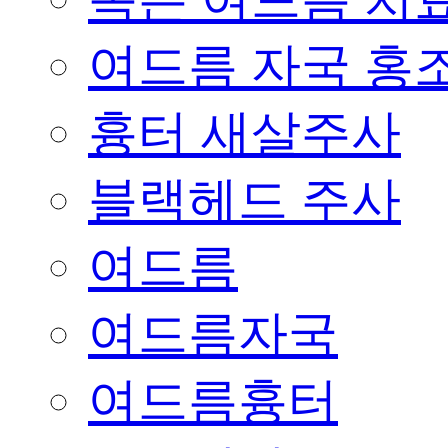
여드름 자국 홍
흉터 새살주사
블랙헤드 주사
여드름
여드름자국
여드름흉터