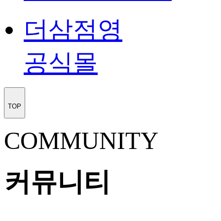
더삼점영
공식몰
TOP
COMMUNITY
커뮤니티