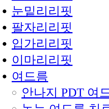
눈밑리리핏
팔자리리핏
입가리리핏
이마리리핏
여드름
안나지 PDT 여
녹는 여드름 치