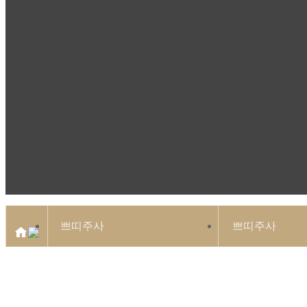
쁘띠주사
쁘띠주사