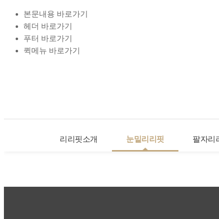
본문내용 바로가기
헤더 바로가기
푸터 바로가기
퀵메뉴 바로가기
리리핏소개
눈밑리리핏
팔자리