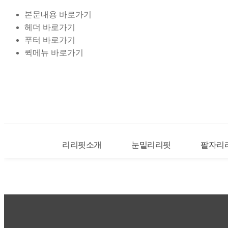
본문내용 바로가기
헤더 바로가기
푸터 바로가기
퀵메뉴 바로가기
리리핏소개
눈밑리리핏
팔자리