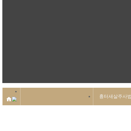
흉터새살주사