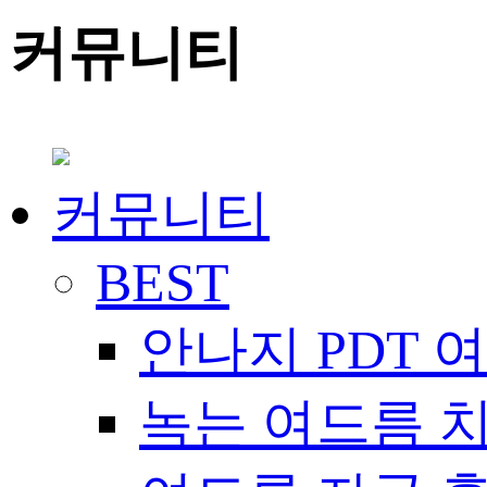
커뮤니티
커뮤니티
BEST
안나지 PDT 
녹는 여드름 