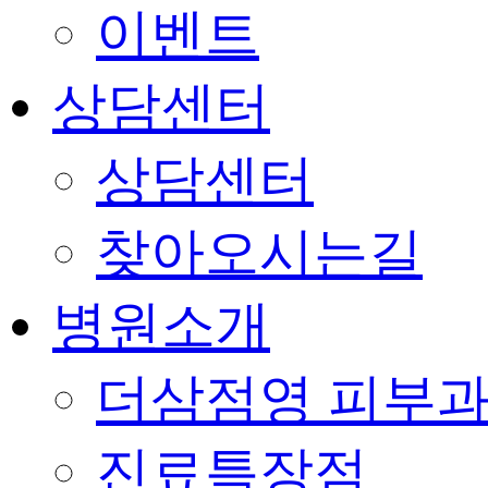
이벤트
상담센터
상담센터
찾아오시는길
병원소개
더삼점영 피부과
진료특장점