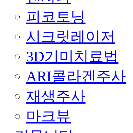
피코토닝
시크릿레이저
3D기미치료법
ARI콜라겐주사
재생주사
마크뷰