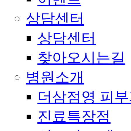
상담센터
상담센터
찾아오시는길
병원소개
더삼점영 피부
진료특장점