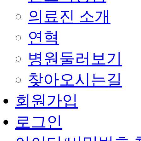
의료진 소개
연혁
병원둘러보기
찾아오시는길
회원가입
로그인