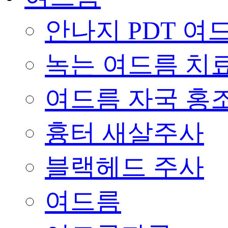
안나지 PDT 여
녹는 여드름 치
여드름 자국 홍
흉터 새살주사
블랙헤드 주사
여드름