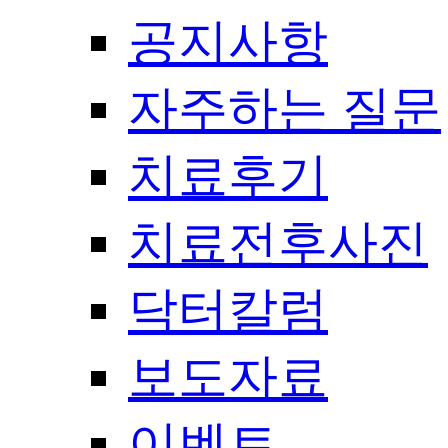
공지사항
자주하는 질문
치료후기
치료전후사진
닥터칼럼
보도자료
이벤트