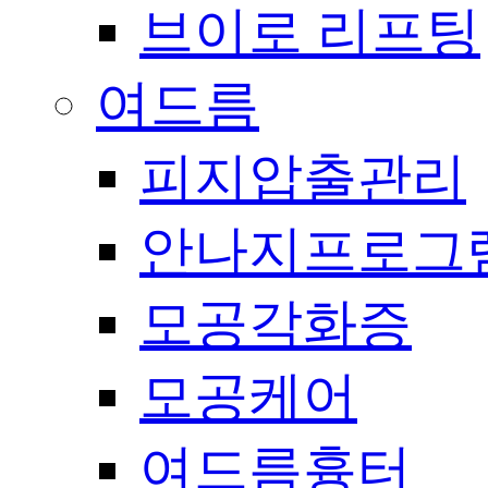
브이로 리프팅
여드름
피지압출관리
안나지프로그
모공각화증
모공케어
여드름흉터