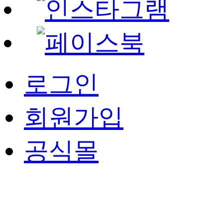
로그인
회원가입
공식몰