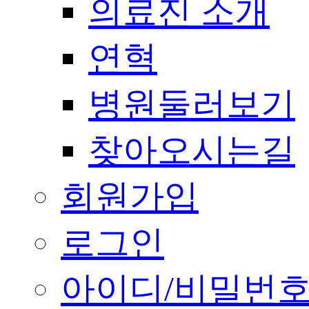
의료진 소개
연혁
병원둘러보기
찾아오시는길
회원가입
로그인
아이디/비밀번호