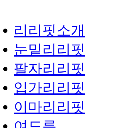
리리핏소개
눈밑리리핏
팔자리리핏
입가리리핏
이마리리핏
여드름