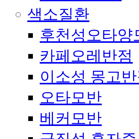
색소질환
후천성오타양
카페오레반점
이소성 몽고반
오타모반
베커모반