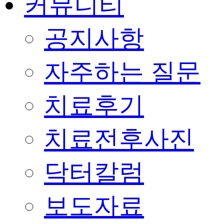
커뮤니티
공지사항
자주하는 질문
치료후기
치료전후사진
닥터칼럼
보도자료