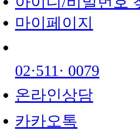
아이디/비밀번호 
마이페이지
02·511· 0079
온라인상담
카카오톡