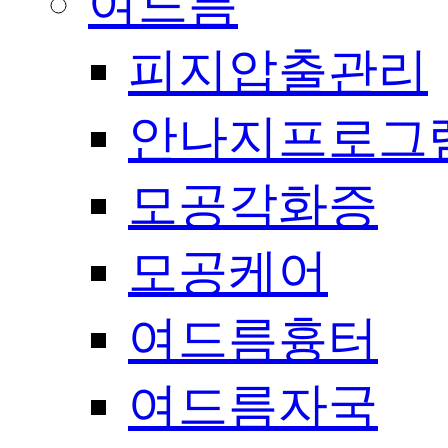
여드름
피지압출관리
안나지프로그
모공각화증
모공케어
여드름흉터
여드름자국