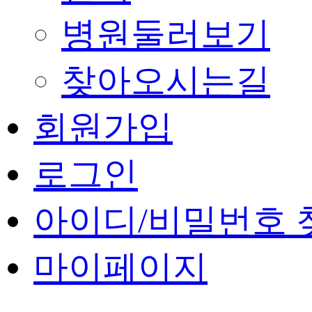
병원둘러보기
찾아오시는길
회원가입
로그인
아이디/비밀번호 
마이페이지