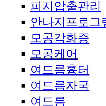
피지압출관리
안나지프로그
모공각화증
모공케어
여드름흉터
여드름자국
여드름