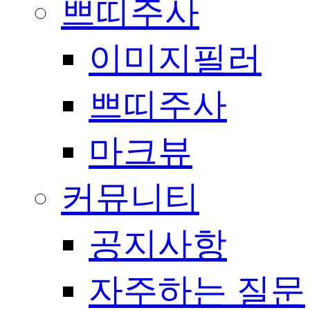
쁘띠주사
이미지필러
쁘띠주사
마크뷰
커뮤니티
공지사항
자주하는 질문