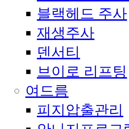
블랙헤드 주사
재생주사
덴서티
브이로 리프팅
여드름
피지압출관리