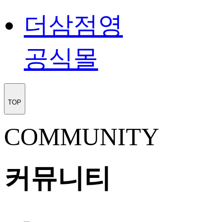
더삼점영
공식몰
TOP
COMMUNITY
커뮤니티