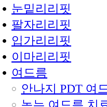
눈밑리리핏
팔자리리핏
입가리리핏
이마리리핏
여드름
안나지 PDT 여
녹는 여드름 치