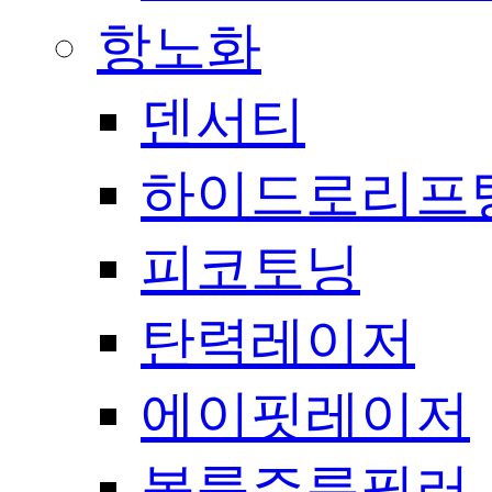
항노화
덴서티
하이드로리프
피코토닝
탄력레이저
에이핏레이저
볼륨주름필러