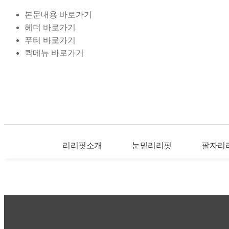
본문내용 바로가기
헤더 바로가기
푸터 바로가기
퀵메뉴 바로가기
리리핏소개
눈밑리리핏
팔자리