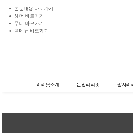
본문내용 바로가기
헤더 바로가기
푸터 바로가기
퀵메뉴 바로가기
리리핏소개
눈밑리리핏
팔자리