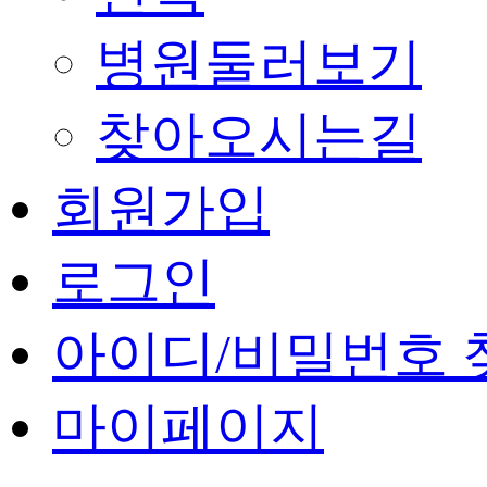
병원둘러보기
찾아오시는길
회원가입
로그인
아이디/비밀번호 
마이페이지