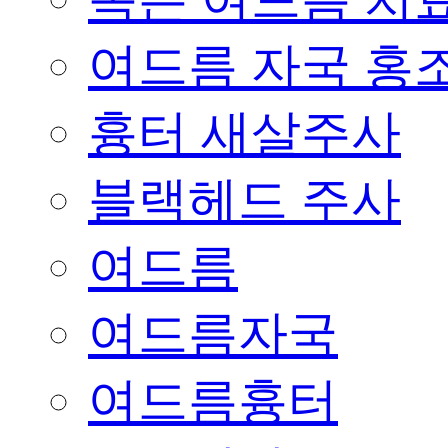
여드름 자국 홍
흉터 새살주사
블랙헤드 주사
여드름
여드름자국
여드름흉터