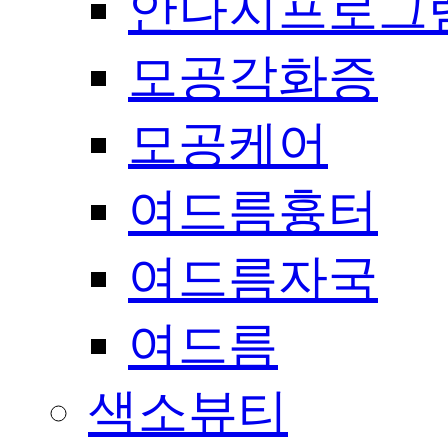
안나지프로그
모공각화증
모공케어
여드름흉터
여드름자국
여드름
색소뷰티