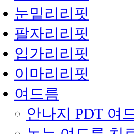
눈밑리리핏
팔자리리핏
입가리리핏
이마리리핏
여드름
안나지 PDT 여
녹는 여드름 치