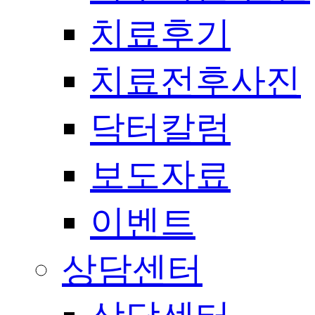
치료후기
치료전후사진
닥터칼럼
보도자료
이벤트
상담센터