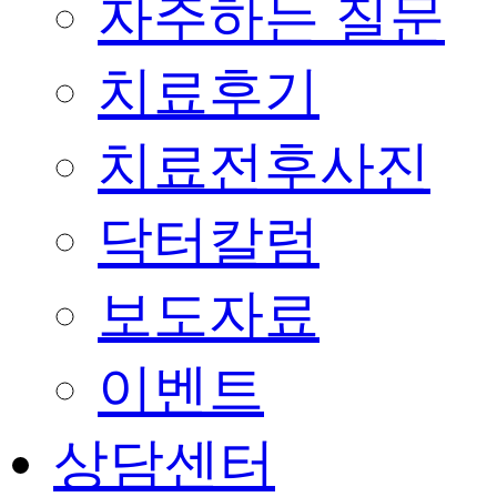
자주하는 질문
치료후기
치료전후사진
닥터칼럼
보도자료
이벤트
상담센터