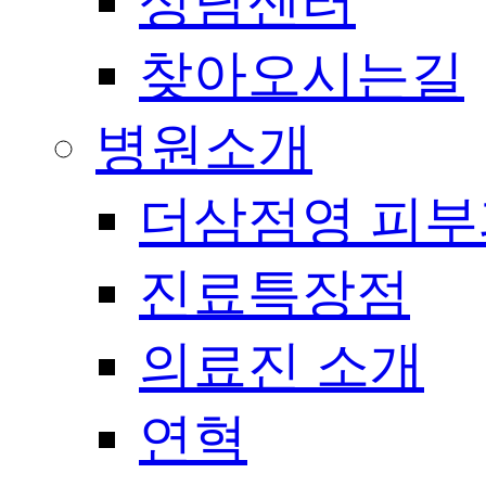
상담센터
찾아오시는길
병원소개
더삼점영 피부
진료특장점
의료진 소개
연혁