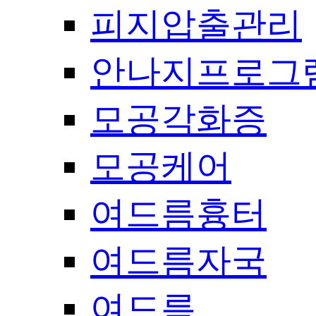
피지압출관리
안나지프로그
모공각화증
모공케어
여드름흉터
여드름자국
여드름