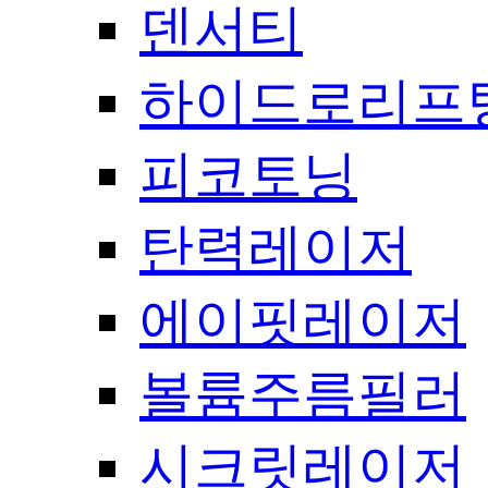
덴서티
하이드로리프
피코토닝
탄력레이저
에이핏레이저
볼륨주름필러
시크릿레이저