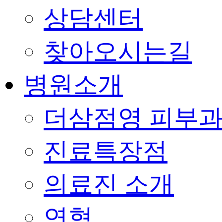
상담센터
찾아오시는길
병원소개
더삼점영 피부과
진료특장점
의료진 소개
연혁