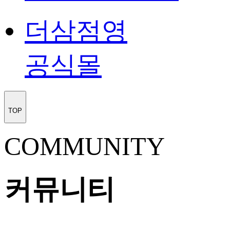
더삼점영
공식몰
TOP
COMMUNITY
커뮤니티