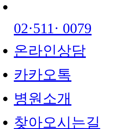
02·511· 0079
온라인상담
카카오톡
병원소개
찾아오시는길