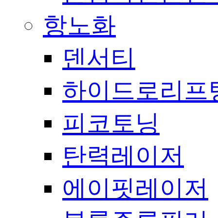
항노화
덴서티
하이드로리프
피코토닝
탄력레이저
에이핏레이저