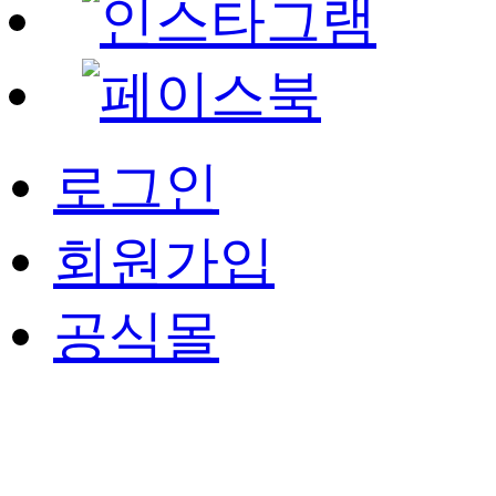
로그인
회원가입
공식몰