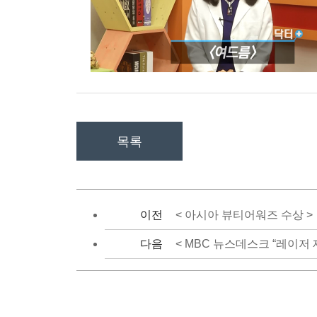
목록
이전
< 아시아 뷰티어워즈 수상 >
다음
< MBC 뉴스데스크 “레이저 제