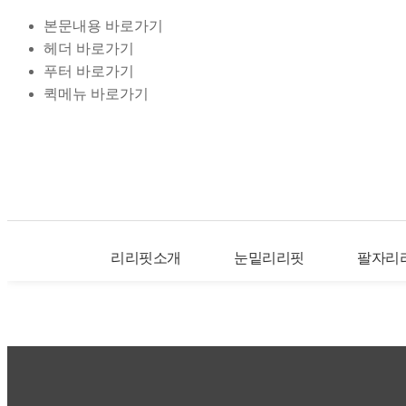
본문내용 바로가기
헤더 바로가기
푸터 바로가기
퀵메뉴 바로가기
리리핏소개
눈밑리리핏
팔자리