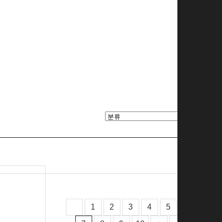
1
2
3
4
5
6