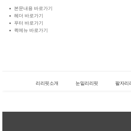
본문내용 바로가기
헤더 바로가기
푸터 바로가기
퀵메뉴 바로가기
리리핏소개
눈밑리리핏
팔자리