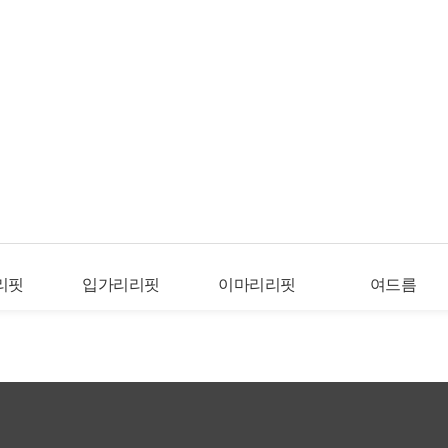
리핏
입가리리핏
이마리리핏
여드름