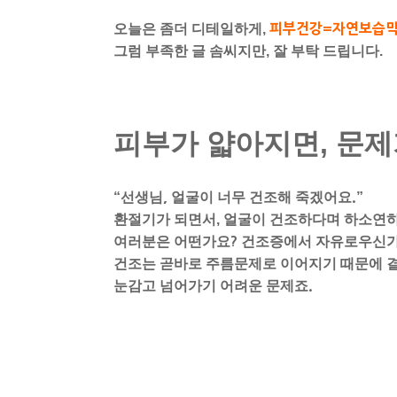
오늘은 좀더 디테일하게,
피부건강=자연보습막 
그럼 부족한 글 솜씨지만, 잘 부탁 드립니다.
피부가 얇아지면, 문제
“선생님
,
얼굴이 너무 건조해 죽겠어요
.
”
환절기가 되면서, 얼굴이 건조하다며 하소연
여러분은 어떤가요
?
건조증에서 자유로우신
건조는 곧바로 주름문제로 이어지기 때문에 
눈감고 넘어가기 어려운 문제죠
.