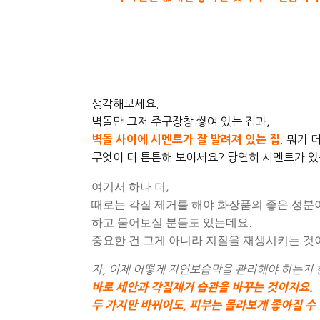
생각해보세요
.
벽돌만 그저 주구장창 쌓여 있는 집과
,
벽돌 사이에 시멘트가 잘 발려져 있는 집
.
뭐가 
무엇이 더 튼튼해 보이세요
?
당연히 시멘트가 있
여기서 하나 더
,
때로는 각질 제거를 해야 화장품의 좋은 성분
하고 물어보실 분들도 있는데요
.
중요한 건 그게 아니라 지질을 재생시키는 것
자
,
이제 어떻게 자연보습막을 관리해야 하는지 
바로 세안과 각질제거 습관을 바꾸는 것이지요
.
두 가지만 바뀌어도
,
피부는 몰라보게 좋아질 수