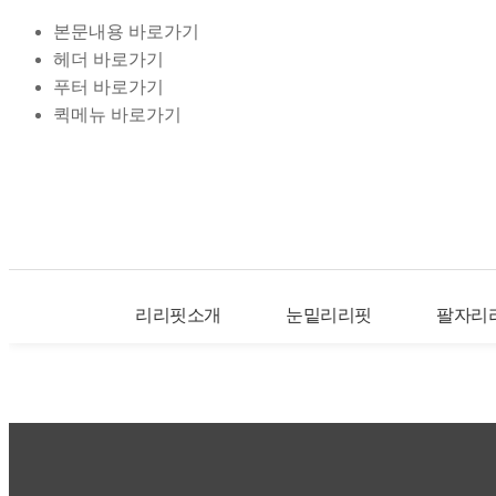
본문내용 바로가기
헤더 바로가기
푸터 바로가기
퀵메뉴 바로가기
리리핏소개
눈밑리리핏
팔자리