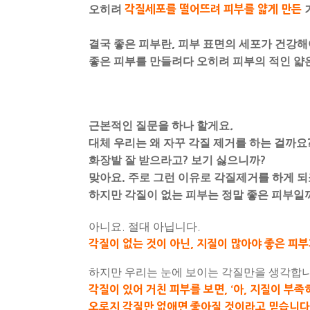
오히려
각질세포를 떨어뜨려 피부를 얇게 만든
결국 좋은 피부란
,
피부 표면의 세포가 건강해
좋은 피부를 만들려다 오히려 피부의 적인 얇
근본적인 질문을 하나 할게요
.
대체 우리는 왜 자꾸 각질 제거를 하는 걸까요
화장발 잘 받으라고
?
보기 싫으니까
?
맞아요
.
주로 그런 이유로 각질제거를 하게 되
하지만 각질이 없는 피부는 정말 좋은 피부일
아니요
.
절대 아닙니다
.
각질이 없는 것이 아닌
,
지질이 많아야 좋은 피부
하지만 우리는 눈에 보이는 각질만을 생각합
각질이 있어 거친 피부를 보면
,
‘아
,
지질이 부족하
오로지 각질만 없애면 좋아질 것이라고 믿습니다