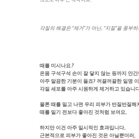
각질의 해결은 “제거”가 아닌, “지질”을 풍부
때를 미시나요
?
온몸 구석구석 손이 잘 닿지 않는 등까지 안간
아주 말끔한 기분이 들죠
?
꺼끌꺼끌한 일명 
각질 세포를 아주 시원하게 제거하고 있습니
물론 때를 밀고 나면 우리 피부가 반질반질해
때를 밀기 전보다 좋아진 것처럼 보여요
.
하지만 이건 아주 일시적인 효과입니다
.
근본적으로 피부가 좋아진 것은 아닐뿐더러
,