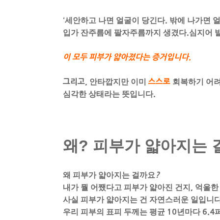
‘
세안하고 나면 얼굴이 당긴다
.
밖에 나가면 얼
입가 잔주름에 팔자주름까지 생겼다
.
심지어 
이 모두 피부가 얇아졌다는 증거입니다
.
그리고,
안타깝지만 이미
스스로
회복하기 어려
심각한 상태라는 뜻입니다
.
왜? 피부가 얇아지는 
왜 피부가 얇아지는 걸까요
?
내가 뭘 어쨌다고 피부가 얇아진 건지
,
억울한
사실 피부가 얇아지는 건 자연스러운 일입니
우리 피부의 표피 두께는 평균
10
년마다
6.4