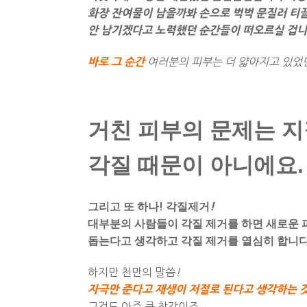
화장 잔여물이 남을까봐 손으로 벅벅 문질러 티
안 남기겠다고 노력했던 순간들이 떠오르실 겁
바로 그 순간
여러분의 피부는 더 얇아지고 있었
거친 피부의 문제는 지
각질 때문이 아니에요.
그리고 또 하나
!
각질제거
!
대부분의 사람들이 각질 제거를 하면 새로운 
돕는다고 생각하고 각질 제거를 열심히 합니
하지만 천만의 말씀
!
자극만 준다고 재생이 저절로 된다고 생각하는 
그것도 아주 큰 착각이죠
.