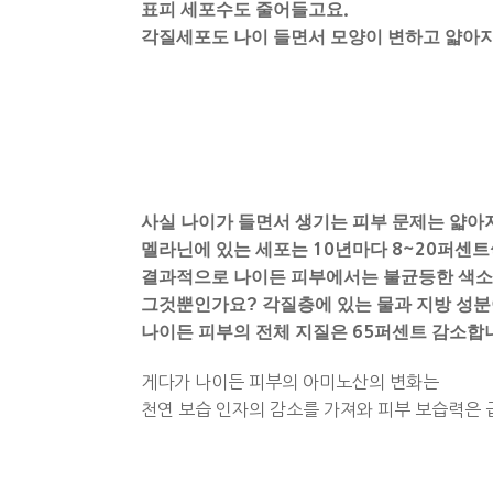
표피 세포수도 줄어들고요
.
각질세포도 나이 들면서 모양이 변하고 얇아
사실 나이가 들면서 생기는 피부 문제는 얇아
멜라닌에 있는 세포는
10
년마다
8~20
퍼센트
결과적으로 나이든 피부에서는 불균등한 색소
그것뿐인가요? 각질층에 있는 물과 지방 성
나이든 피부의 전체 지질은
65
퍼센트 감소합
게다가 나이든 피부의 아미노산의 변화는
천연 보습 인자의 감소를 가져와 피부 보습력은