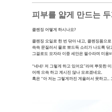
피부를 얇게 만드는 두
클렌징 어떻게 하시나요
?
클렌징 오일로 한 번 닦아 내고
,
클렌징폼으로 
쓱쓱 문질러서 물로 뽀드득 소리가 나도록 닦
그걸로도 모자라 이중 세안은 필수라며 미용비
“네네
!
저 그렇게 하고 있어요”라며 뿌듯한 
어깨 으쓱 하고 계시진 않나 모르겠네요
.
혹은 “아 저는 그렇게까진 게을러서 못하고
..