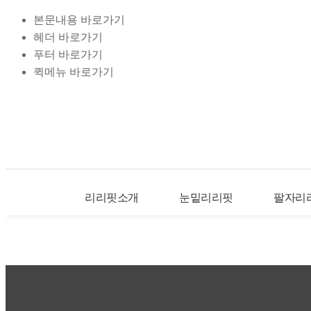
본문내용 바로가기
헤더 바로가기
푸터 바로가기
퀵메뉴 바로가기
리리핏소개
눈밑리리핏
팔자리